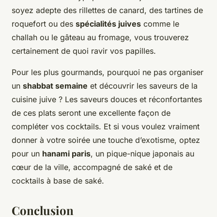
soyez adepte des rillettes de canard, des tartines de
roquefort ou des
spécialités juives
comme le
challah ou le gâteau au fromage, vous trouverez
certainement de quoi ravir vos papilles.
Pour les plus gourmands, pourquoi ne pas organiser
un
shabbat semaine
et découvrir les saveurs de la
cuisine juive ? Les saveurs douces et réconfortantes
de ces plats seront une excellente façon de
compléter vos cocktails. Et si vous voulez vraiment
donner à votre soirée une touche d’exotisme, optez
pour un
hanami paris
, un pique-nique japonais au
cœur de la ville, accompagné de saké et de
cocktails à base de saké.
Conclusion