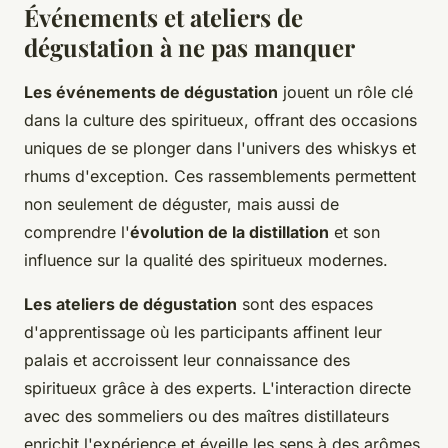
Événements et ateliers de
dégustation à ne pas manquer
Les événements de dégustation
jouent un rôle clé
dans la culture des spiritueux, offrant des occasions
uniques de se plonger dans l'univers des whiskys et
rhums d'exception. Ces rassemblements permettent
non seulement de déguster, mais aussi de
comprendre l'
évolution de la distillation
et son
influence sur la qualité des spiritueux modernes.
Les ateliers de dégustation
sont des espaces
d'apprentissage où les participants affinent leur
palais et accroissent leur connaissance des
spiritueux grâce à des experts. L'interaction directe
avec des sommeliers ou des maîtres distillateurs
enrichit l'expérience et éveille les sens à des arômes