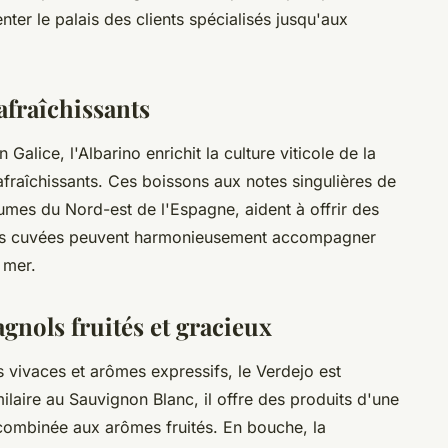
er le palais des clients spécialisés jusqu'aux
afraîchissants
 Galice, l'Albarino enrichit la culture viticole de la
afraîchissants. Ces boissons aux notes singulières de
umes du Nord-est de l'Espagne, aident à offrir des
Ces cuvées peuvent harmonieusement accompagner
de mer.
agnols fruités et gracieux
 vivaces et arômes expressifs, le Verdejo est
milaire au Sauvignon Blanc, il offre des produits d'une
 combinée aux arômes fruités. En bouche, la