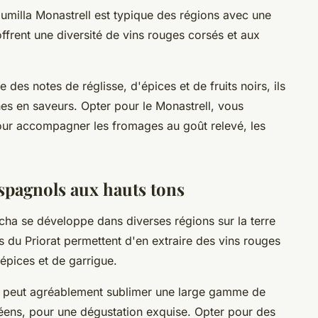
milla Monastrell est typique des régions avec une
ffrent une diversité de vins rouges corsés et aux
des notes de réglisse, d'épices et de fruits noirs, ils
es en saveurs. Opter pour le Monastrell, vous
our accompagner les fromages au goût relevé, les
espagnols aux hauts tons
cha se développe dans diverses régions sur la terre
es du Priorat permettent d'en extraire des vins rouges
'épices et de garrigue.
le peut agréablement sublimer une large gamme de
néens, pour une dégustation exquise. Opter pour des