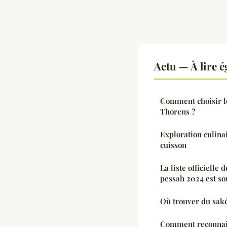
Actu — À lire 
Comment choisir le
Thorens ?
Exploration culinai
cuisson
La liste officielle
pessah 2024 est so
Où trouver du saké
Comment reconnaîtr