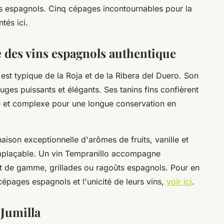
ins espagnols. Cinq cépages incontournables pour la
ntés ici.
 des vins espagnols authentique
st typique de la Roja et de la Ribera del Duero. Son
uges puissants et élégants. Ses tanins fins confièrent
te et complexe pour une longue conservation en
ison exceptionnelle d'arômes de fruits, vanille et
emplaçable. Un vin Tempranillo accompagne
t de gamme, grillades ou ragoûts espagnols. Pour en
 cépages espagnols et l'unicité de leurs vins,
voir ici
.
 Jumilla