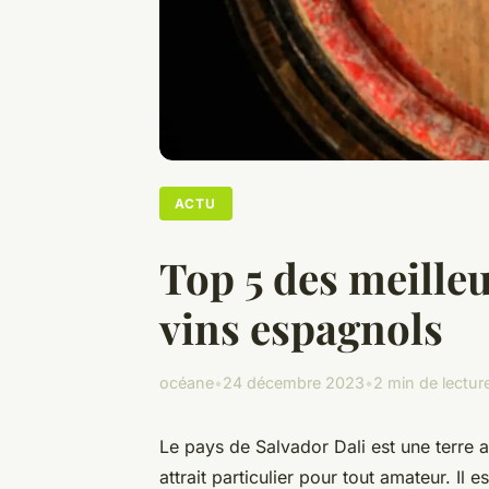
ACTU
Top 5 des meilleu
vins espagnols
océane
•
24 décembre 2023
•
2 min de lectur
Le pays de Salvador Dali est une terre a
attrait particulier pour tout amateur. Il