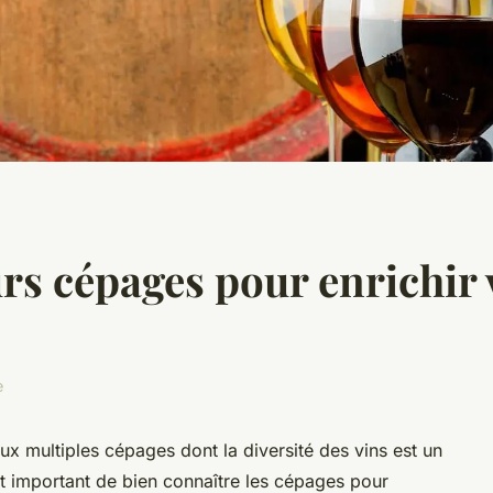
rs cépages pour enrichir 
e
ux multiples cépages dont la diversité des vins est un
 est important de bien connaître les cépages pour