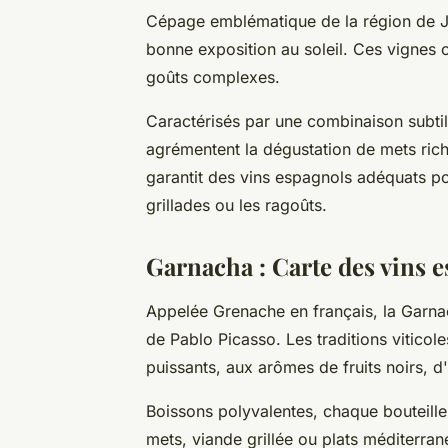
Cépage emblématique de la région de Ju
bonne exposition au soleil. Ces vignes o
goûts complexes.
Caractérisés par une combinaison subtile 
agrémentent la dégustation de mets rich
garantit des vins espagnols adéquats p
grillades ou les ragoûts.
Garnacha : Carte des vins 
Appelée Grenache en français, la Garna
de Pablo Picasso. Les traditions viticol
puissants, aux arômes de fruits noirs, d
Boissons polyvalentes, chaque bouteil
mets, viande grillée ou plats méditerra