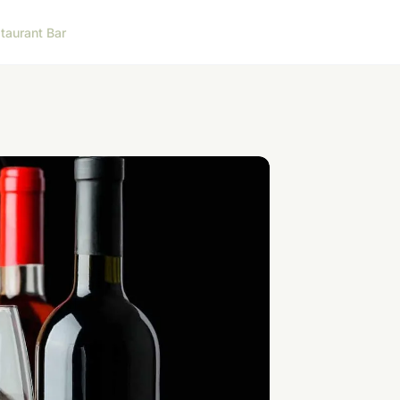
taurant Bar