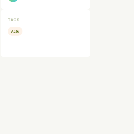
TAGS
Actu