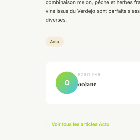
combinaison melon, pêche et herbes fra
vins issus du Verdejo sont parfaits s'ass
diverses.
Actu
ECRIT PAR
O
océane
← Voir tous les articles Actu