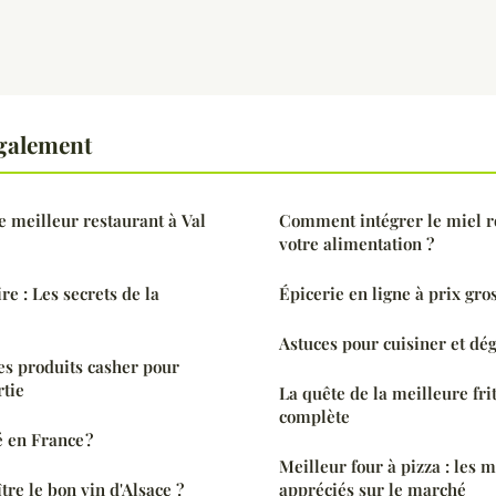
également
 meilleur restaurant à Val
Comment intégrer le miel r
votre alimentation ?
re : Les secrets de la
Épicerie en ligne à prix gros
Astuces pour cuisiner et dé
 des produits casher pour
rtie
La quête de la meilleure fri
complète
 en France ?
Meilleur four à pizza : les 
e le bon vin d'Alsace ?
appréciés sur le marché