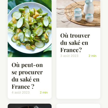
Où trouver
du saké en
France ?
3 août 2023
2 min
Où peut-on
se procurer
du saké en
France ?
4 août 2023
2 min