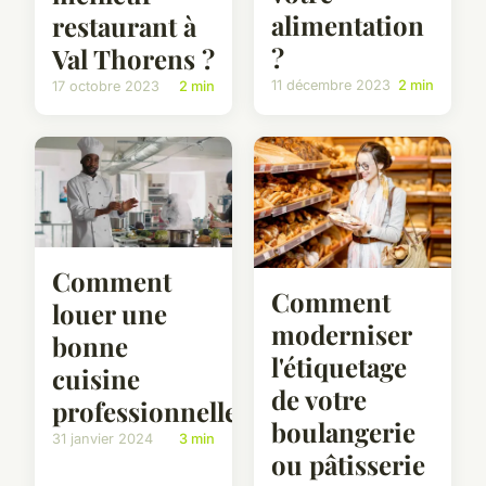
alimentation
restaurant à
?
Val Thorens ?
11 décembre 2023
2 min
17 octobre 2023
2 min
Comment
Comment
louer une
moderniser
bonne
l'étiquetage
cuisine
de votre
professionnelle ?
boulangerie
31 janvier 2024
3 min
ou pâtisserie