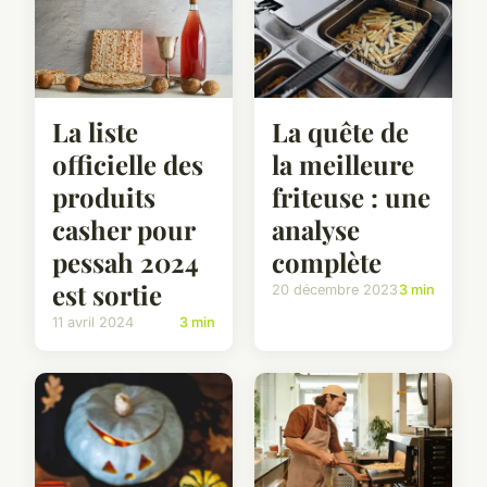
La liste
La quête de
officielle des
la meilleure
produits
friteuse : une
casher pour
analyse
pessah 2024
complète
est sortie
20 décembre 2023
3 min
11 avril 2024
3 min