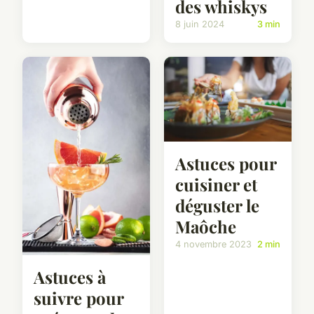
des whiskys
8 juin 2024
3 min
Astuces pour
cuisiner et
déguster le
Maôche
4 novembre 2023
2 min
Astuces à
suivre pour