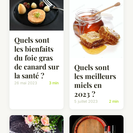
Quels sont
les bienfaits
du foie gras
de canard sur
Quels sont
la santé ?
les meilleurs
miels en
26 mai 2023
3 min
2023 ?
5 juillet 2023
2 min