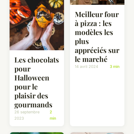
Meilleur four
à pizza : les
modèles les
plus
appréciés sur
le marché
Les chocolats
pour
14 avril 2024
3 min
Halloween
pour le
plaisir des
gourmands
26 septembre
2
2023
min