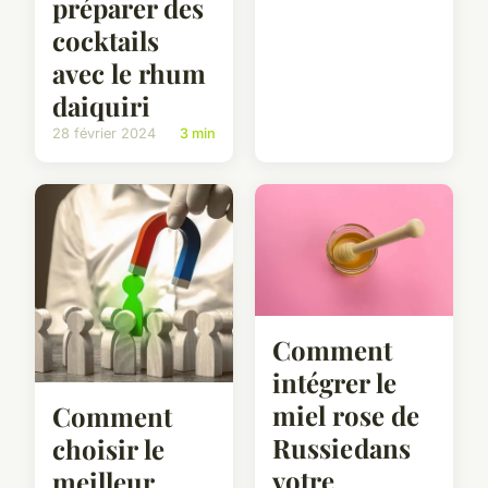
préparer des
cocktails
avec le rhum
daiquiri
28 février 2024
3 min
Comment
intégrer le
miel rose de
Comment
Russie dans
choisir le
votre
meilleur