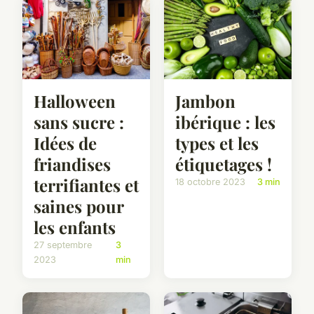
Halloween
Jambon
sans sucre :
ibérique : les
Idées de
types et les
friandises
étiquetages !
terrifiantes et
18 octobre 2023
3 min
saines pour
les enfants
27 septembre
3
2023
min